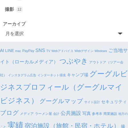
撮影
12
アーカイブ
SNS
ご当地サ
AI
LINE
PayPay
mac
TV
Webアドバイス
Webデザイン
Windows
つぶやき
イト（ローカルメディア）
アウトドア（ツアー会
グーグルビ
キャンプ場
社）
インスタグラム広告
インターネット環境
ジネスプロフィール（グーグルマイ
ビジネス）
グーグルマップ
セキュリティ
サイト設計
ブログ
公共施設
写真
メディア
ラーメン屋
参考本
商業施設
会計
地方の
実績
宿泊施設（旅館・民宿・ホテル）
撮
こと