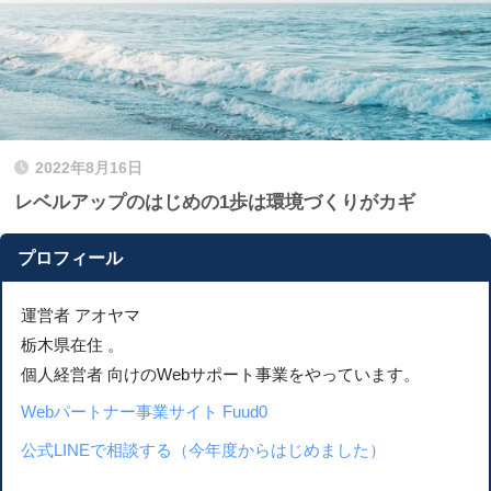
2022年8月16日
レベルアップのはじめの1歩は環境づくりがカギ
プロフィール
運営者 アオヤマ
栃木県在住 。
個人経営者 向けのWebサポート事業をやっています。
Webパートナー事業サイト Fuud0
公式LINEで相談する（今年度からはじめました）