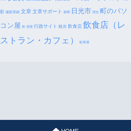
日光市
町のパソ
文章
文章サポート
影
撮影実績
新聞
理念
飲食店（レ
コン屋
行政サイト
飲食店
観光
祭
習慣
ストラン・カフェ）
駐車場
HOME