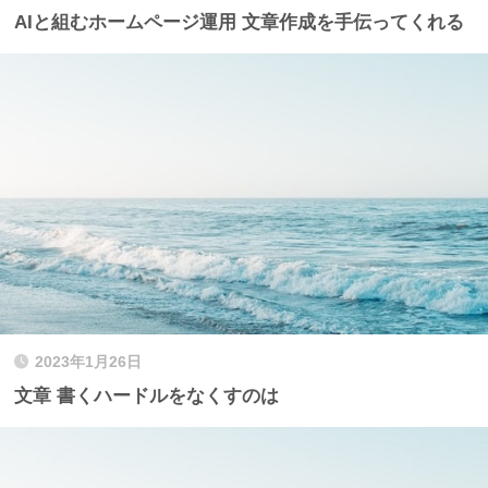
AIと組むホームページ運用 文章作成を手伝ってくれる
2023年1月26日
文章 書くハードルをなくすのは