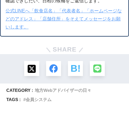
確認できしだい、日程の候補をご返信します。
公式LINEへ「飲食店名」「代表者名」「ホームページな
どのアドレス」「店舗住所」をそえてメッセージをお願
いします。
SHARE
CATEGORY :
地方Webアドバイザーの日々
TAGS :
会員システム