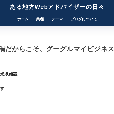
ある地方Webアドバイザーの日々
ホーム
業種
テーマ
ブログについて
渦だからこそ、グーグルマイビジネ
光系施設
す