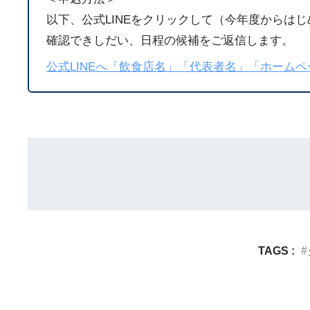
以下、公式LINEをクリックして（今年度からは
確認できしだい、日程の候補をご返信します。
公式LINEへ「飲食店名」「代表者名」「ホーム
TAGS :