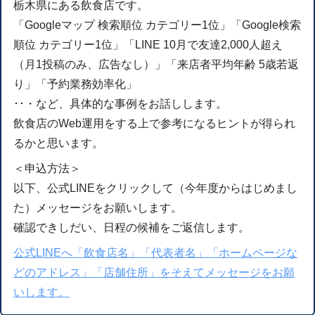
栃木県にある飲食店です。
「Googleマップ 検索順位 カテゴリー1位」「Google検索
順位 カテゴリー1位」「LINE 10月で友達2,000人超え
（月1投稿のみ、広告なし）」「来店者平均年齢 5歳若返
り」「予約業務効率化」
･･・など、具体的な事例をお話しします。
飲食店のWeb運用をする上で参考になるヒントが得られ
るかと思います。
＜申込方法＞
以下、公式LINEをクリックして（今年度からはじめまし
た）メッセージをお願いします。
確認できしだい、日程の候補をご返信します。
公式LINEへ「飲食店名」「代表者名」「ホームページな
どのアドレス」「店舗住所」をそえてメッセージをお願
いします。