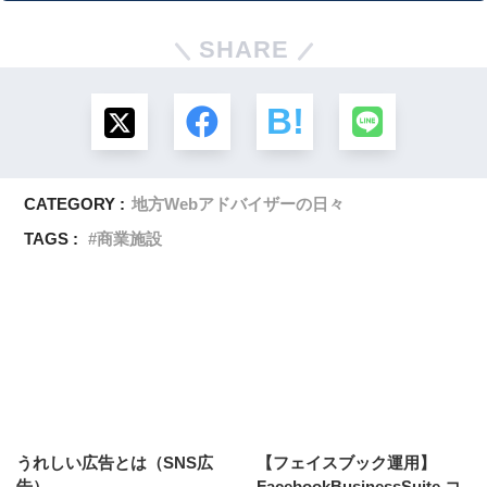
SHARE
CATEGORY :
地方Webアドバイザーの日々
TAGS :
商業施設
うれしい広告とは（SNS広
【フェイスブック運用】
告）
FacebookBusinessSuite コ