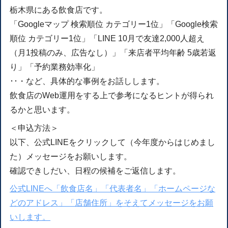
栃木県にある飲食店です。
「Googleマップ 検索順位 カテゴリー1位」「Google検索
順位 カテゴリー1位」「LINE 10月で友達2,000人超え
（月1投稿のみ、広告なし）」「来店者平均年齢 5歳若返
り」「予約業務効率化」
･･・など、具体的な事例をお話しします。
飲食店のWeb運用をする上で参考になるヒントが得られ
るかと思います。
＜申込方法＞
以下、公式LINEをクリックして（今年度からはじめまし
た）メッセージをお願いします。
確認できしだい、日程の候補をご返信します。
公式LINEへ「飲食店名」「代表者名」「ホームページな
どのアドレス」「店舗住所」をそえてメッセージをお願
いします。