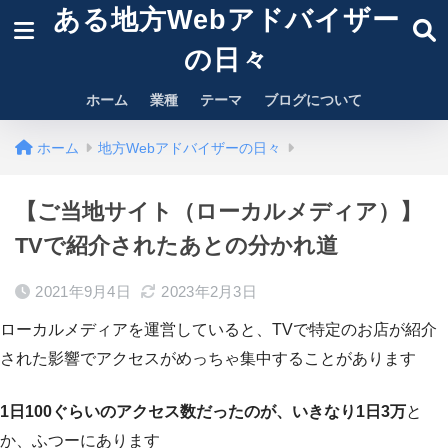
ある地方Webアドバイザー
の日々
ホーム
業種
テーマ
ブログについて
ホーム
地方Webアドバイザーの日々
【ご当地サイト（ローカルメディア）】
TVで紹介されたあとの分かれ道
2021年9月4日
2023年2月3日
ローカルメディアを運営していると、TVで特定のお店が紹介
された影響でアクセスがめっちゃ集中することがあります
1日100ぐらいのアクセス数だったのが、いきなり1日3万
と
か、ふつーにあります