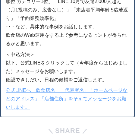
順位 カテゴリー1位」「LINE 10月で友達2,000人超え
（月1投稿のみ、広告なし）」「来店者平均年齢 5歳若返
り」「予約業務効率化」
･･・など、具体的な事例をお話しします。
飲食店のWeb運用をする上で参考になるヒントが得られ
るかと思います。
＜申込方法＞
以下、公式LINEをクリックして（今年度からはじめまし
た）メッセージをお願いします。
確認できしだい、日程の候補をご返信します。
公式LINEへ「飲食店名」「代表者名」「ホームページな
どのアドレス」「店舗住所」をそえてメッセージをお願
いします。
SHARE