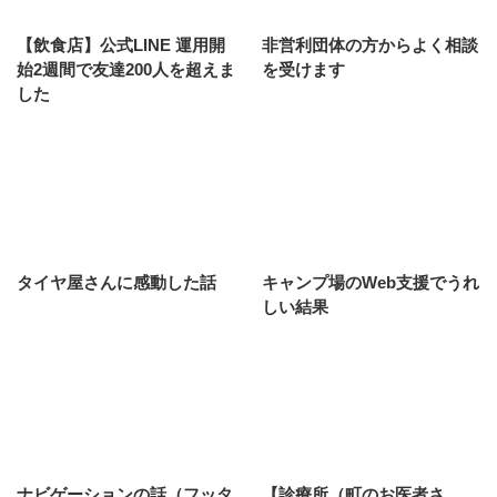
【飲食店】公式LINE 運用開
非営利団体の方からよく相談
始2週間で友達200人を超えま
を受けます
した
タイヤ屋さんに感動した話
キャンプ場のWeb支援でうれ
しい結果
ナビゲーションの話（フッタ
【診療所（町のお医者さ