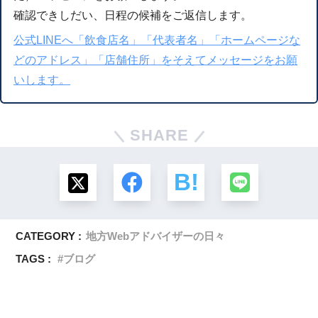
確認できしだい、日程の候補をご返信します。
公式LINEへ「飲食店名」「代表者名」「ホームページな
どのアドレス」「店舗住所」をそえてメッセージをお願
いします。
SHARE
CATEGORY :
地方Webアドバイザーの日々
TAGS :
ブログ