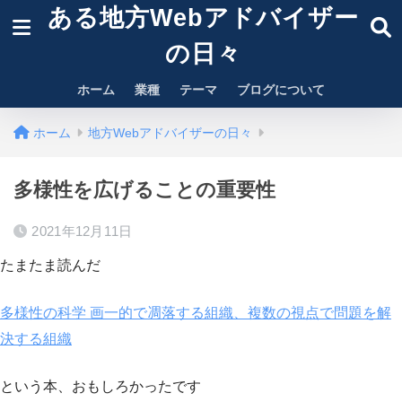
ある地方Webアドバイザー
の日々
ホーム
業種
テーマ
ブログについて
ホーム
地方Webアドバイザーの日々
多様性を広げることの重要性
2021年12月11日
たまたま読んだ
多様性の科学 画一的で凋落する組織、複数の視点で問題を解
決する組織
という本、おもしろかったです