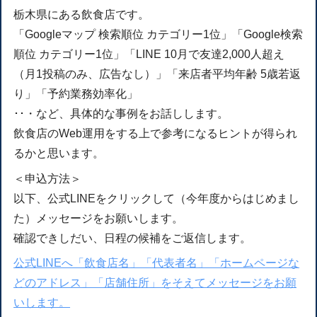
栃木県にある飲食店です。
「Googleマップ 検索順位 カテゴリー1位」「Google検索
順位 カテゴリー1位」「LINE 10月で友達2,000人超え
（月1投稿のみ、広告なし）」「来店者平均年齢 5歳若返
り」「予約業務効率化」
･･・など、具体的な事例をお話しします。
飲食店のWeb運用をする上で参考になるヒントが得られ
るかと思います。
＜申込方法＞
以下、公式LINEをクリックして（今年度からはじめまし
た）メッセージをお願いします。
確認できしだい、日程の候補をご返信します。
公式LINEへ「飲食店名」「代表者名」「ホームページな
どのアドレス」「店舗住所」をそえてメッセージをお願
いします。