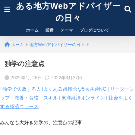
ある地方Webアドバイザー
の日々
ホーム
業種
テーマ
ブログについて
ホーム
地方Webアドバイザーの日々
独学の注意点
2022年4月26日
2022年4月27日
｢独学で失敗する人｣よくある超残念な5大共通NG | リーダーシ
ップ・教養・資格・スキル | 東洋経済オンライン | 社会をよく
する経済ニュース
みんなも大好き独学の、注意点の記事