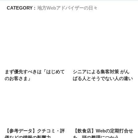
CATEGORY :
地方Webアドバイザーの日々
まず優先すべきは「はじめて
シニアによる集客対策 がん
のお客さま」
ばる人とそうでない人の違い
【参考データ】クチコミ・評
【飲食店】Webの定期打合せ
価などの情報の影響力
を、頭の整理につかう