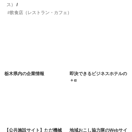
ス）
飲食店（レストラン・カフェ）
栃木県内の企業情報
即決できるビジネスホテルの
＋α
【公共施設サイト】ただ機械
地域おこし協力隊のWebサイ