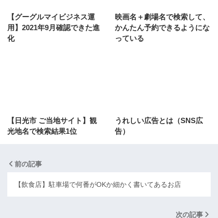
【グーグルマイビジネス運
映画名＋劇場名で検索して、
用】2021年9月確認できた進
かんたん予約できるようにな
化
っている
【日光市 ご当地サイト】観
うれしい広告とは（SNS広
光地名で検索結果1位
告）
前の記事
【飲食店】駐車場で何番がOKか細かく書いてあるお店
次の記事