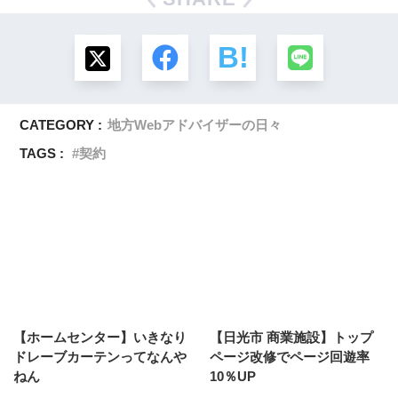
CATEGORY :
地方Webアドバイザーの日々
TAGS :
契約
【ホームセンター】いきなり
【日光市 商業施設】トップ
ドレーブカーテンってなんや
ページ改修でページ回遊率
ねん
10％UP