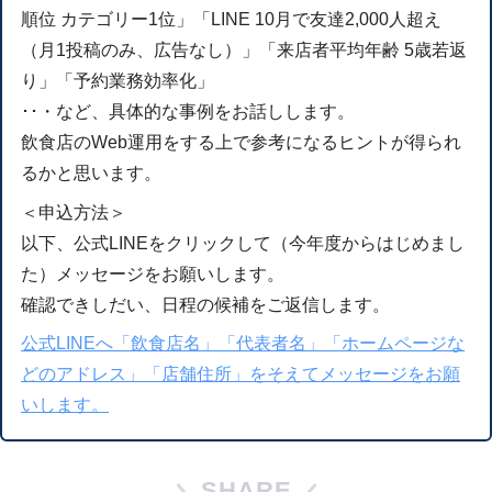
順位 カテゴリー1位」「LINE 10月で友達2,000人超え
（月1投稿のみ、広告なし）」「来店者平均年齢 5歳若返
り」「予約業務効率化」
･･・など、具体的な事例をお話しします。
飲食店のWeb運用をする上で参考になるヒントが得られ
るかと思います。
＜申込方法＞
以下、公式LINEをクリックして（今年度からはじめまし
た）メッセージをお願いします。
確認できしだい、日程の候補をご返信します。
公式LINEへ「飲食店名」「代表者名」「ホームページな
どのアドレス」「店舗住所」をそえてメッセージをお願
いします。
SHARE