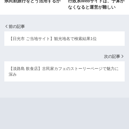
県民割旅行をどう活用するか
行政系Webサイトは、予算が
なくなると運営が難しい
前の記事
【日光市 ご当地サイト】観光地名で検索結果1位
次の記事
【淡路島 飲食店】古民家カフェのストーリーページで魅力に
深み