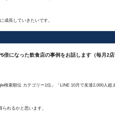
に成長していきたいです。
5倍になった飲食店の事例をお話します（毎月2店
ogle検索順位 カテゴリー1位」「LINE 10月で友達2,0
得られるかと思います。