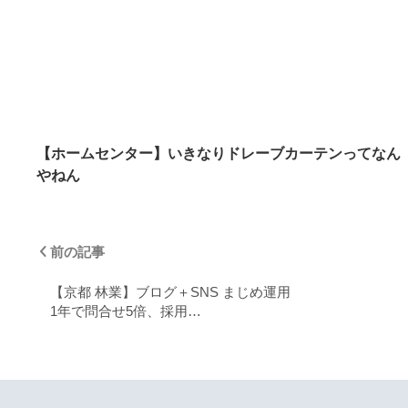
【ホームセンター】いきなりドレーブカーテンってなん
やねん
前の記事
【京都 林業】ブログ＋SNS まじめ運用
1年で問合せ5倍、採用…