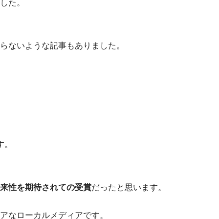
した。
らないような記事もありました。
す。
来性を期待されての受賞
だったと思います。
アなローカルメディアです。