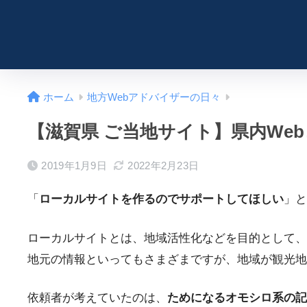
ホーム
地方Webアドバイザーの日々
【滋賀県 ご当地サイト】県内We
2019年1月9日
2022年2月23日
「
ローカルサイトを作るのでサポートしてほしい
」と
ローカルサイトとは、地域活性化などを目的として、
地元の情報といってもさまざまですが、地域が観光地
依頼者が考えていたのは、
ためになるオモシロ系の記