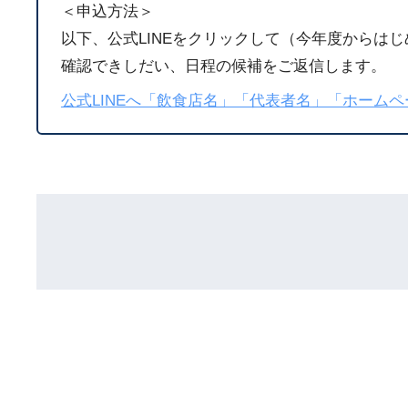
＜申込方法＞
以下、公式LINEをクリックして（今年度からは
確認できしだい、日程の候補をご返信します。
公式LINEへ「飲食店名」「代表者名」「ホーム