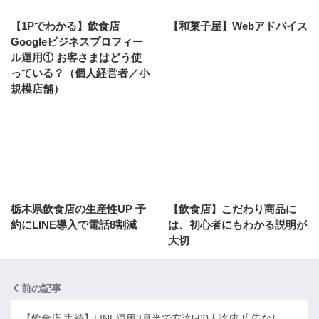
【1Pでわかる】飲食店
【和菓子屋】Webアドバイス
Googleビジネスプロフィー
ル運用① お客さまはどう使
っている？（個人経営者／小
規模店舗）
栃木県飲食店の生産性UP 予
【飲食店】こだわり商品に
約にLINE導入で電話8割減
は、初心者にもわかる説明が
大切
前の記事
【飲食店 実績】LINE運用3月半で友達500人達成 広告なし