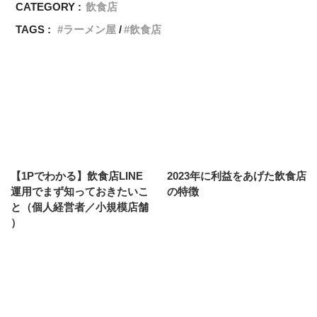
CATEGORY :
飲食店
TAGS :
ラーメン屋
飲食店
【1Pでわかる】飲食店LINE
2023年に利益をあげた飲食店
運用でまず知っておきたいこ
の特徴
と（個人経営者／小規模店舗
）