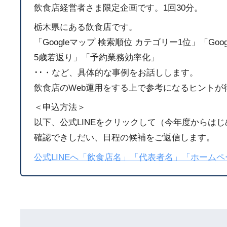
飲食店経営者さま限定企画です。1回30分。
栃木県にある飲食店です。
「Googleマップ 検索順位 カテゴリー1位」「Go
5歳若返り」「予約業務効率化」
･･・など、具体的な事例をお話しします。
飲食店のWeb運用をする上で参考になるヒントが
＜申込方法＞
以下、公式LINEをクリックして（今年度からは
確認できしだい、日程の候補をご返信します。
公式LINEへ「飲食店名」「代表者名」「ホーム