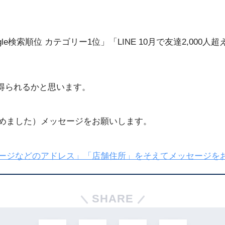
ogle検索順位 カテゴリー1位」「LINE 10月で友達2,0
得られるかと思います。
じめました）メッセージをお願いします。
ページなどのアドレス」「店舗住所」をそえてメッセージを
SHARE