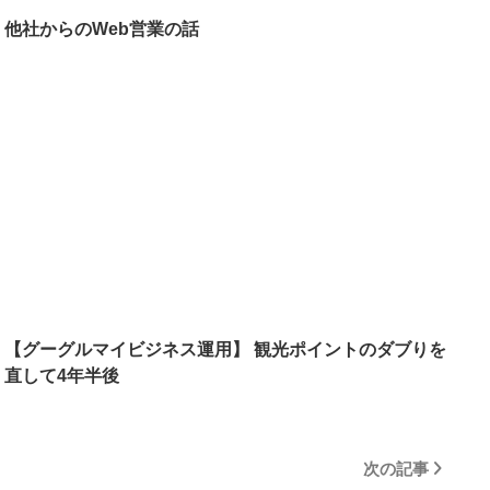
他社からのWeb営業の話
【グーグルマイビジネス運用】 観光ポイントのダブりを
直して4年半後
次の記事