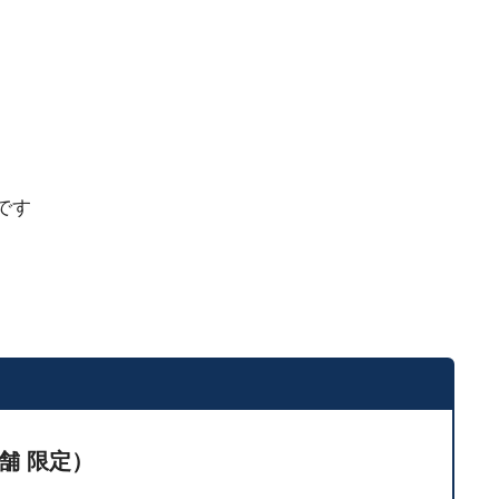
です
舗 限定）