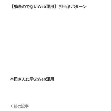
【効果のでないWeb運用】 担当者パターン
本田さんに学ぶWeb運用
前の記事