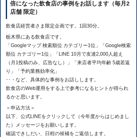
倍になった飲食店の事例をお話します（毎月2
店舗 限定）
飲食店経営者さま限定企画です。1回30分。
栃木県にある飲食店です。
「Googleマップ 検索順位 カテゴリー1位」「Google検索
順位 カテゴリー1位」「LINE 10月で友達2,000人超え
（月1投稿のみ、広告なし）」「来店者平均年齢 5歳若返
り」「予約業務効率化」
･･・など、具体的な事例をお話しします。
飲食店のWeb運用をする上で参考になるヒントが得られ
るかと思います。
＜申込方法＞
以下、公式LINEをクリックして（今年度からはじめまし
た）メッセージをお願いします。
確認できしだい、日程の候補をご返信します。