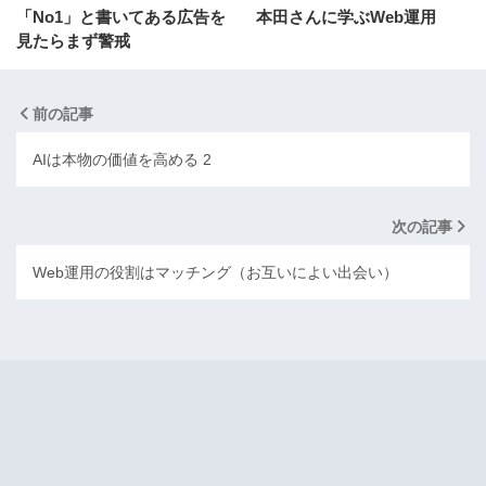
「No1」と書いてある広告を
本田さんに学ぶWeb運用
見たらまず警戒
前の記事
AIは本物の価値を高める 2
次の記事
Web運用の役割はマッチング（お互いによい出会い）