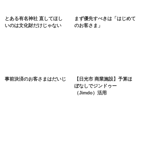
とある有名神社 直してほし
まず優先すべきは「はじめて
いのは文化財だけじゃない
のお客さま」
事前決済のお客さまはだいじ
【日光市 商業施設】予算ほ
ぼなしでジンドゥー
（Jimdo‎）活用