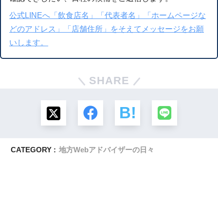
公式LINEへ「飲食店名」「代表者名」「ホームページな
どのアドレス」「店舗住所」をそえてメッセージをお願
いします。
SHARE
CATEGORY :
地方Webアドバイザーの日々