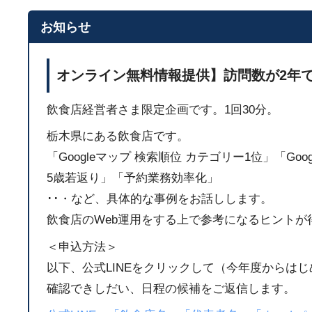
お知らせ
オンライン無料情報提供】訪問数が2年で
飲食店経営者さま限定企画です。1回30分。
栃木県にある飲食店です。
「Googleマップ 検索順位 カテゴリー1位」「Go
5歳若返り」「予約業務効率化」
･･・など、具体的な事例をお話しします。
飲食店のWeb運用をする上で参考になるヒントが
＜申込方法＞
以下、公式LINEをクリックして（今年度からは
確認できしだい、日程の候補をご返信します。