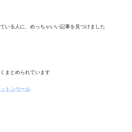
っている人に、めっちゃいい記事を見つけました
くまとめられています
コットンウール