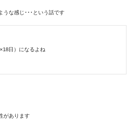
うな感じ･･･という話です
×18日）になるよね
性があります