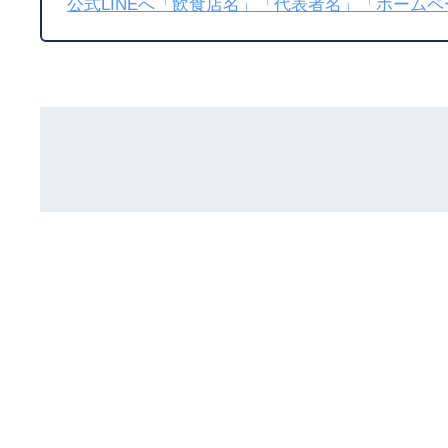
公式LINEへ「飲食店名」「代表者名」「ホーム