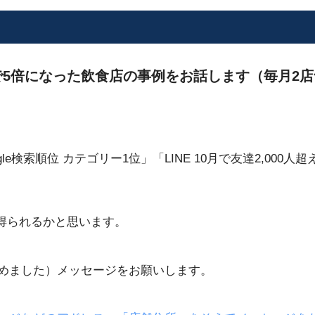
5倍になった飲食店の事例をお話します（毎月2店
ogle検索順位 カテゴリー1位」「LINE 10月で友達2,0
得られるかと思います。
じめました）メッセージをお願いします。