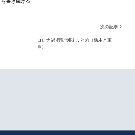
を書き続ける
次の記事
コロナ禍 行動制限 まとめ（栃木と東
京）