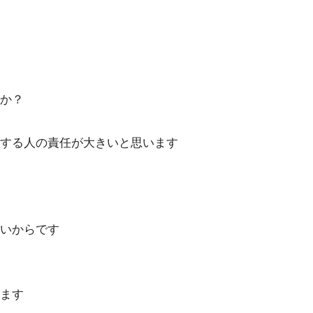
か？
をする人の責任が大きいと思います
いからです
ます