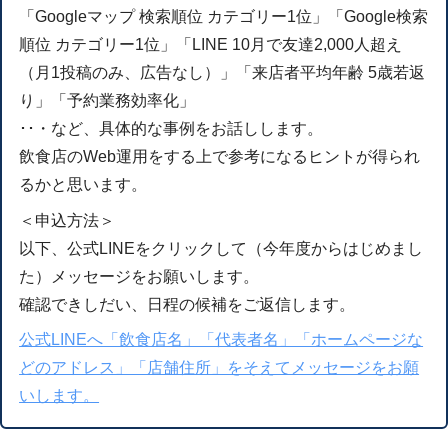
「Googleマップ 検索順位 カテゴリー1位」「Google検索
順位 カテゴリー1位」「LINE 10月で友達2,000人超え
（月1投稿のみ、広告なし）」「来店者平均年齢 5歳若返
り」「予約業務効率化」
･･・など、具体的な事例をお話しします。
飲食店のWeb運用をする上で参考になるヒントが得られ
るかと思います。
＜申込方法＞
以下、公式LINEをクリックして（今年度からはじめまし
た）メッセージをお願いします。
確認できしだい、日程の候補をご返信します。
公式LINEへ「飲食店名」「代表者名」「ホームページな
どのアドレス」「店舗住所」をそえてメッセージをお願
いします。