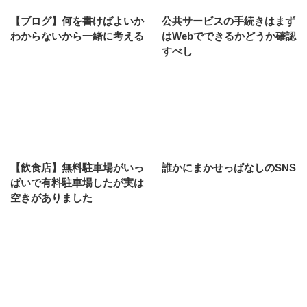
【ブログ】何を書けばよいか
公共サービスの手続きはまず
わからないから一緒に考える
はWebでできるかどうか確認
すべし
【飲食店】無料駐車場がいっ
誰かにまかせっぱなしのSNS
ぱいで有料駐車場したが実は
空きがありました