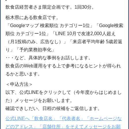
飲食店経営者さま限定企画です。1回30分。
栃木県にある飲食店です。
「Googleマップ 検索順位 カテゴリー1位」「Google検索
順位 カテゴリー1位」「LINE 10月で友達2,000人超え
（月1投稿のみ、広告なし）」「来店者平均年齢 5歳若返
り」「予約業務効率化」
･･・など、具体的な事例をお話しします。
飲食店のWeb運用をする上で参考になるヒントが得られ
るかと思います。
＜申込方法＞
以下、公式LINEをクリックして（今年度からはじめまし
た）メッセージをお願いします。
確認できしだい、日程の候補をご返信します。
公式LINEへ「飲食店名」「代表者名」「ホームページな
どのアドレス」「店舗住所」をそえてメッセージをお願