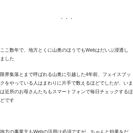
・・・
ここ数年で、地方とくに山奥のほうでもWebはだいぶ浸透し
ました
限界集落とまで呼ばれる山奥に引越した4年前、フェイスブッ
クをやっている人はまわりに片手で数えるほどでしたが、いま
は近所のお母さんたちもスマートフォンで毎日チェックするほ
どです
地方の事業主もWebの活用は必須ですが、ちゃんと効果をだ