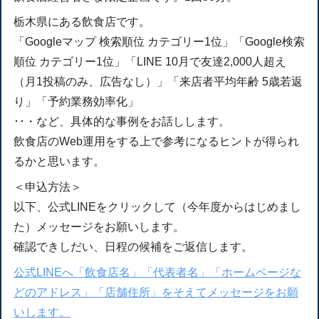
栃木県にある飲食店です。
「Googleマップ 検索順位 カテゴリー1位」「Google検索
順位 カテゴリー1位」「LINE 10月で友達2,000人超え
（月1投稿のみ、広告なし）」「来店者平均年齢 5歳若返
り」「予約業務効率化」
･･・など、具体的な事例をお話しします。
飲食店のWeb運用をする上で参考になるヒントが得られ
るかと思います。
＜申込方法＞
以下、公式LINEをクリックして（今年度からはじめまし
た）メッセージをお願いします。
確認できしだい、日程の候補をご返信します。
公式LINEへ「飲食店名」「代表者名」「ホームページな
どのアドレス」「店舗住所」をそえてメッセージをお願
いします。