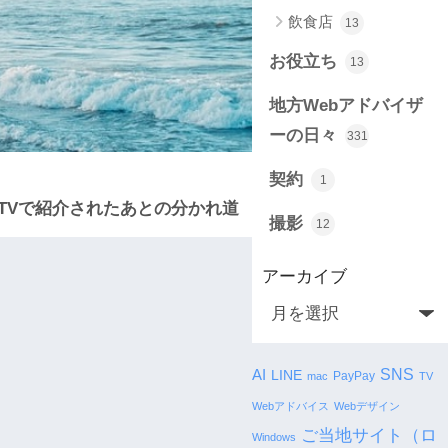
飲食店
13
お役立ち
13
地方Webアドバイザ
ーの日々
331
契約
1
TVで紹介されたあとの分かれ道
撮影
12
アーカイブ
SNS
AI
LINE
PayPay
mac
TV
Webアドバイス
Webデザイン
ご当地サイト（ロ
Windows