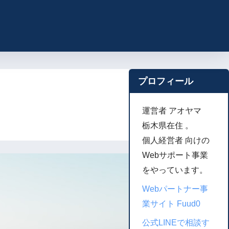
プロフィール
運営者 アオヤマ
栃木県在住 。
個人経営者 向けの
Webサポート事業
をやっています。
Webパートナー事
業サイト Fuud0
公式LINEで相談す