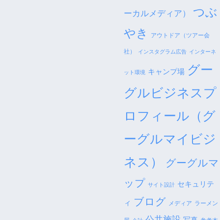
つぶ
ーカルメディア）
やき
アウトドア（ツアー会
社）
インスタグラム広告
インターネ
グー
キャンプ場
ット環境
グルビジネスプ
ロフィール（グ
ーグルマイビジ
ネス）
グーグルマ
ップ
セキュリテ
サイト設計
ブログ
ィ
メディア
ラーメン
公共施設
写真