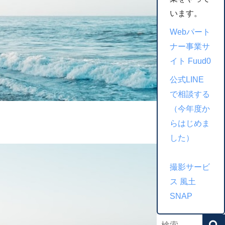
います。
Webパート
ナー事業サ
イト Fuud0
公式LINE
で相談する
（今年度か
らはじめま
した）
撮影サービ
ス 風土
SNAP