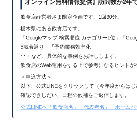
オンライン無料情報提供】訪問数が2年で
飲食店経営者さま限定企画です。1回30分。
栃木県にある飲食店です。
「Googleマップ 検索順位 カテゴリー1位」「Go
5歳若返り」「予約業務効率化」
･･・など、具体的な事例をお話しします。
飲食店のWeb運用をする上で参考になるヒントが
＜申込方法＞
以下、公式LINEをクリックして（今年度からは
確認できしだい、日程の候補をご返信します。
公式LINEへ「飲食店名」「代表者名」「ホーム