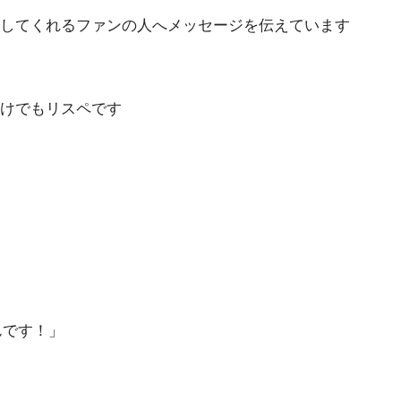
ーしてくれるファンの人へメッセージを伝えています
だけでもリスペです
んです！」