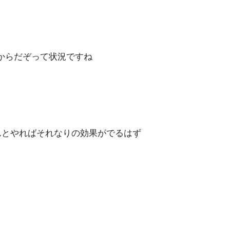
これからだぞって状況ですね
んとやればそれなりの効果がでるはず