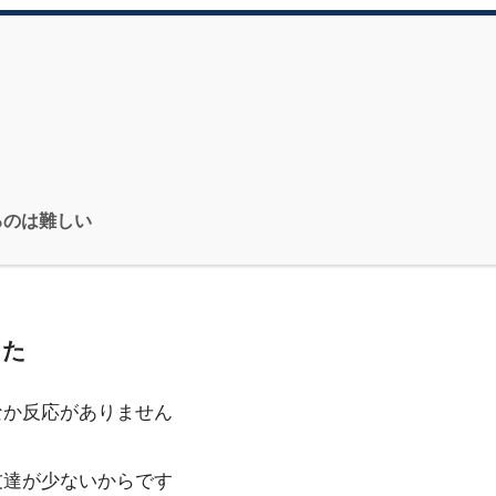
るのは難しい
した
なか反応がありません
友達が少ないからです