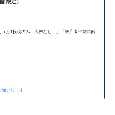
舗 限定）
00人超え（月1投稿のみ、広告なし）」「来店者平均年齢
お願いします。