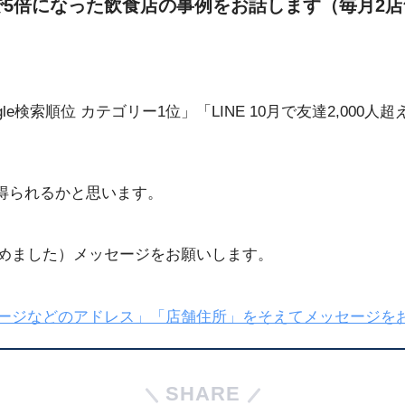
5倍になった飲食店の事例をお話します（毎月2店
ogle検索順位 カテゴリー1位」「LINE 10月で友達2,0
得られるかと思います。
じめました）メッセージをお願いします。
ページなどのアドレス」「店舗住所」をそえてメッセージを
SHARE