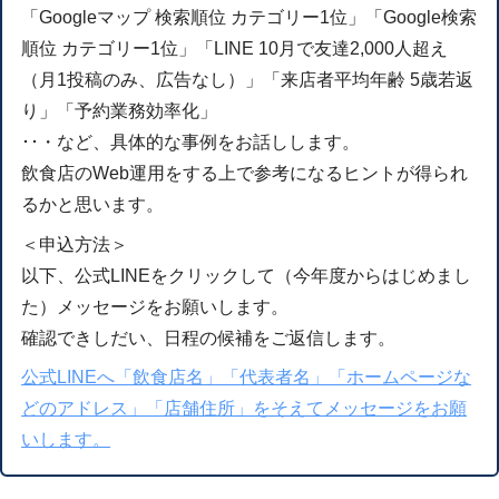
「Googleマップ 検索順位 カテゴリー1位」「Google検索
順位 カテゴリー1位」「LINE 10月で友達2,000人超え
（月1投稿のみ、広告なし）」「来店者平均年齢 5歳若返
り」「予約業務効率化」
･･・など、具体的な事例をお話しします。
飲食店のWeb運用をする上で参考になるヒントが得られ
るかと思います。
＜申込方法＞
以下、公式LINEをクリックして（今年度からはじめまし
た）メッセージをお願いします。
確認できしだい、日程の候補をご返信します。
公式LINEへ「飲食店名」「代表者名」「ホームページな
どのアドレス」「店舗住所」をそえてメッセージをお願
いします。