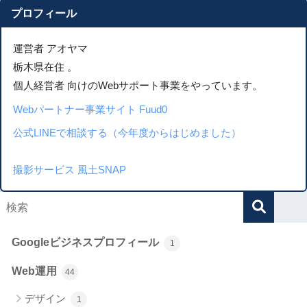
プロフィール
運営者 アオヤマ
栃木県在住 。
個人経営者 向けのWebサポート事業をやっています。
Webパートナー事業サイト Fuud0
公式LINEで相談する（今年度からはじめました）
撮影サービス 風土SNAP
Googleビジネスプロフィール
1
Web運用
44
デザイン
1