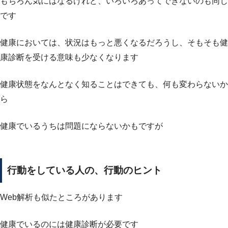
もちろん気にはなるけれど、いろいろあってできないのも同じ
です
健康においては、状況はもっと悪くなるだろうし、そもそも健
康診断を受ける意味も少なくなります
健康状態をなんとなく知ることはできても、何も変わらないか
ら
健康でいるうちは問題にならないかもですが
行動をしている人の、行動のヒント
Web解析も似たところがあります
健康でいるのには健康診断が必要です