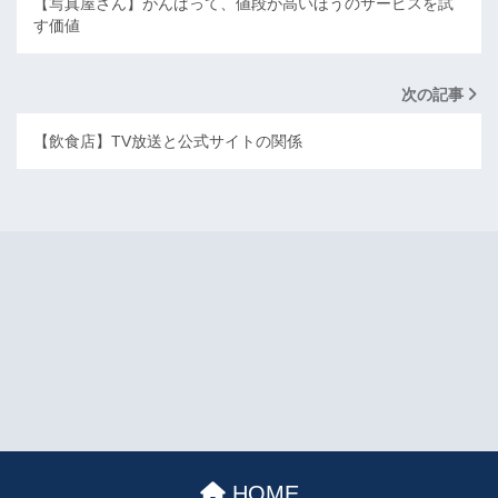
【写真屋さん】がんばって、値段が高いほうのサービスを試
す価値
次の記事
【飲食店】TV放送と公式サイトの関係
HOME