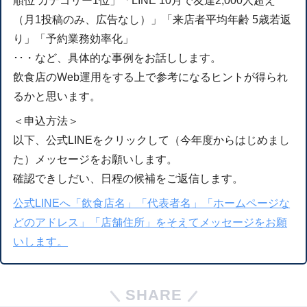
順位 カテゴリー1位」「LINE 10月で友達2,000人超え
（月1投稿のみ、広告なし）」「来店者平均年齢 5歳若返
り」「予約業務効率化」
･･・など、具体的な事例をお話しします。
飲食店のWeb運用をする上で参考になるヒントが得られ
るかと思います。
＜申込方法＞
以下、公式LINEをクリックして（今年度からはじめまし
た）メッセージをお願いします。
確認できしだい、日程の候補をご返信します。
公式LINEへ「飲食店名」「代表者名」「ホームページな
どのアドレス」「店舗住所」をそえてメッセージをお願
いします。
SHARE