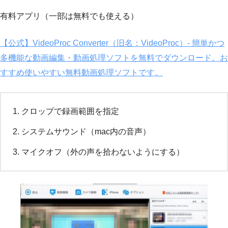
有料アプリ（一部は無料でも使える）
【公式】VideoProc Converter（旧名：VideoProc）- 簡単かつ
多機能な動画編集・動画処理ソフトを無料でダウンロード。お
すすめ使いやすい無料動画処理ソフトです。
クロップで録画範囲を指定
システムサウンド（mac内の音声）
マイクオフ（外の声を拾わないようにする）