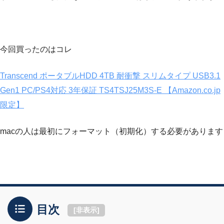
今回買ったのはコレ
Transcend ポータブルHDD 4TB 耐衝撃 スリムタイプ USB3.1
Gen1 PC/PS4対応 3年保証 TS4TSJ25M3S-E 【Amazon.co.jp
限定】
macの人は最初にフォーマット（初期化）する必要があります
目次
[
非表示
]