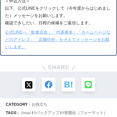
＜申込方法＞
以下、公式LINEをクリックして（今年度からはじめまし
た）メッセージをお願いします。
確認できしだい、日程の候補をご返信します。
公式LINEへ「飲食店名」「代表者名」「ホームページな
どのアドレス」「店舗住所」をそえてメッセージをお願
いします。
SHARE
CATEGORY :
お役立ち
TAGS :
mac
バックアップ
初期化（フォーマット）