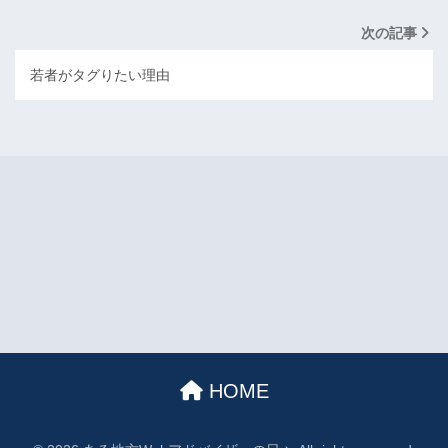
次の記事
若者がタグりたい理由
HOME