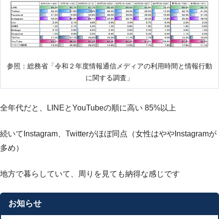
参照：総務省「令和２年度情報通信メディアの利用時間と情報行動
に関する調査」
全年代だと、LINEとYouTubeの順に高い 85%以上
続いてInstagram、Twitterがほぼ同点（女性はややInstagramが
多め）
地方で暮らしていて、周りを見ても納得な感じです
お知らせ