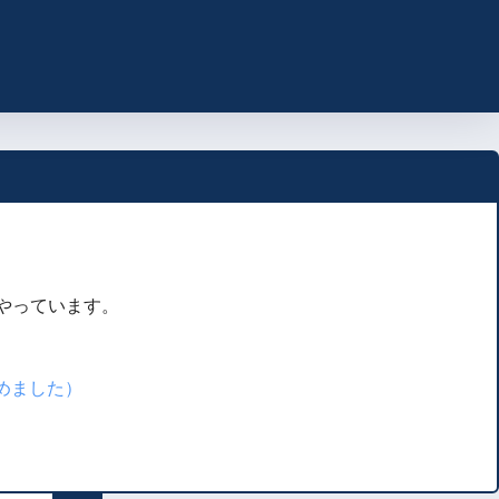
をやっています。
じめました）