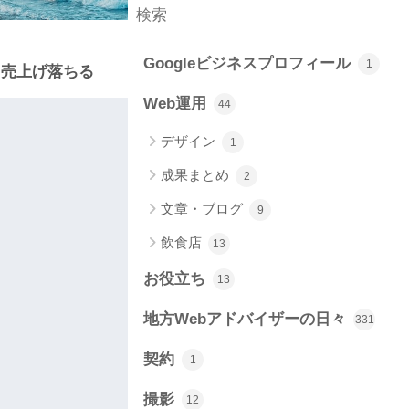
Googleビジネスプロフィール
1
と、売上げ落ちる
Web運用
44
デザイン
1
成果まとめ
2
文章・ブログ
9
飲食店
13
お役立ち
13
地方Webアドバイザーの日々
331
契約
1
撮影
12