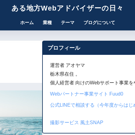
ある地方Webアドバイザーの日々
ホーム
業種
テーマ
ブログについて
プロフィール
運営者 アオヤマ
栃木県在住 。
個人経営者 向けのWebサポート事業
Webパートナー事業サイト Fuud0
公式LINEで相談する（今年度からは
撮影サービス 風土SNAP