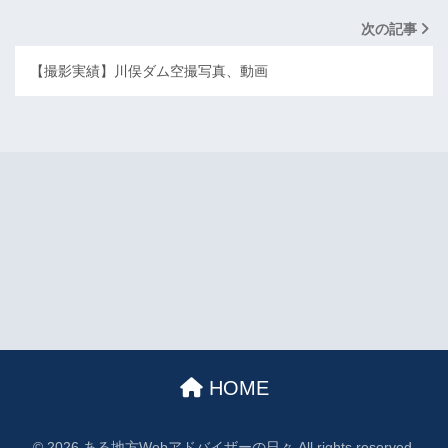
次の記事
【撮影実績】川俣ダム空撮写真、動画
HOME
© 2026 ある地方Webアドバイザーの日々 All rights reserved.