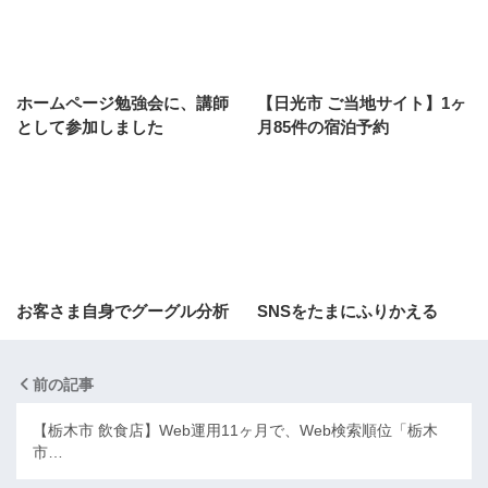
ホームページ勉強会に、講師
【日光市 ご当地サイト】1ヶ
として参加しました
月85件の宿泊予約
お客さま自身でグーグル分析
SNSをたまにふりかえる
前の記事
【栃木市 飲食店】Web運用11ヶ月で、Web検索順位「栃木
市…