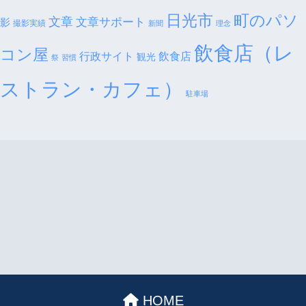
日光市
町のパソ
文章
文章サポート
影
撮影実績
新聞
理念
飲食店（レ
コン屋
行政サイト
飲食店
観光
祭
習慣
ストラン・カフェ）
駐車場
HOME