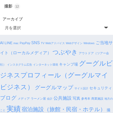
撮影
12
アーカイブ
SNS
ご当地サ
AI
LINE
PayPay
mac
TV
Webアドバイス
Webデザイン
Windows
つぶやき
イト（ローカルメディア）
アウトドア（ツアー会
グーグルビ
キャンプ場
社）
インスタグラム広告
インターネット環境
ジネスプロフィール（グーグルマイ
ビジネス）
グーグルマップ
セキュリティ
サイト設計
ブログ
公共施設
写真
メディア
ラーメン屋
参考本
商業施設
会計
地方の
実績
宿泊施設（旅館・民宿・ホテル）
撮
こと