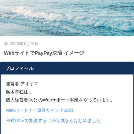
2023年1月15日
WebサイトでPayPay決済 イメージ
プロフィール
運営者 アオヤマ
栃木県在住 。
個人経営者 向けのWebサポート事業をやっています。
Webパートナー事業サイト Fuud0
公式LINEで相談する（今年度からはじめました）