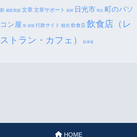
日光市
町のパソ
文章
文章サポート
影
撮影実績
新聞
理念
飲食店（レ
コン屋
行政サイト
飲食店
観光
祭
習慣
ストラン・カフェ）
駐車場
HOME