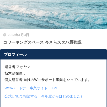
2023年1月3日
コワーキングスペース 今さらスタバ最強説
プロフィール
運営者 アオヤマ
栃木県在住 。
個人経営者 向けのWebサポート事業をやっています。
Webパートナー事業サイト Fuud0
公式LINEで相談する（今年度からはじめました）