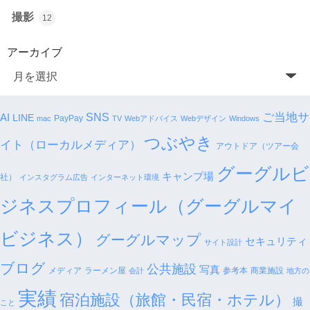
撮影
12
アーカイブ
SNS
ご当地サ
AI
LINE
PayPay
mac
TV
Webアドバイス
Webデザイン
Windows
つぶやき
イト（ローカルメディア）
アウトドア（ツアー会
グーグルビ
キャンプ場
社）
インスタグラム広告
インターネット環境
ジネスプロフィール（グーグルマイ
ビジネス）
グーグルマップ
セキュリティ
サイト設計
ブログ
公共施設
写真
メディア
ラーメン屋
参考本
商業施設
会計
地方の
実績
宿泊施設（旅館・民宿・ホテル）
撮
こと