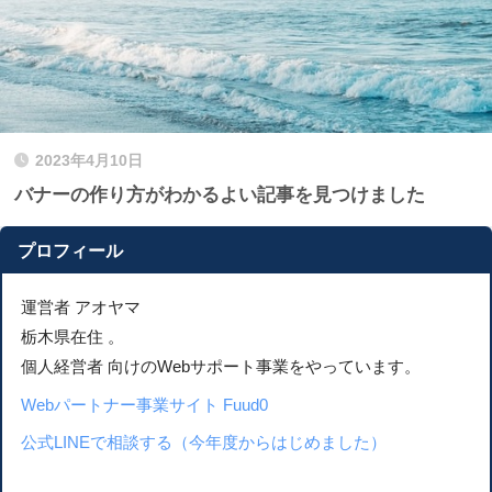
2023年4月10日
バナーの作り方がわかるよい記事を見つけました
プロフィール
運営者 アオヤマ
栃木県在住 。
個人経営者 向けのWebサポート事業をやっています。
Webパートナー事業サイト Fuud0
公式LINEで相談する（今年度からはじめました）