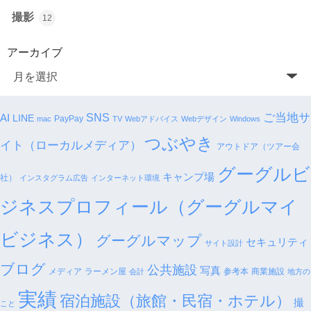
撮影
12
アーカイブ
SNS
ご当地サ
AI
LINE
PayPay
mac
TV
Webアドバイス
Webデザイン
Windows
つぶやき
イト（ローカルメディア）
アウトドア（ツアー会
グーグルビ
キャンプ場
社）
インスタグラム広告
インターネット環境
ジネスプロフィール（グーグルマイ
ビジネス）
グーグルマップ
セキュリティ
サイト設計
ブログ
公共施設
写真
メディア
ラーメン屋
参考本
商業施設
会計
地方の
実績
宿泊施設（旅館・民宿・ホテル）
撮
こと