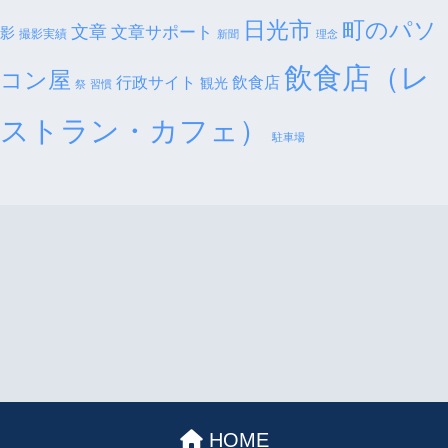
日光市
町のパソ
文章
文章サポート
影
撮影実績
新聞
理念
飲食店（レ
コン屋
行政サイト
飲食店
観光
祭
習慣
ストラン・カフェ）
駐車場
HOME